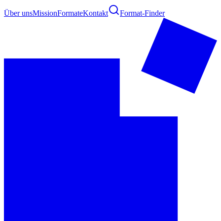
Über uns
Mission
Formate
Kontakt
Format-Finder