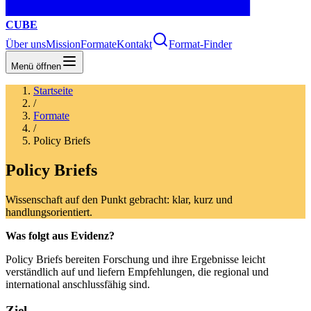
CUBE
Über uns
Mission
Formate
Kontakt
Format-Finder
Menü öffnen
Startseite
/
Formate
/
Policy Briefs
Policy Briefs
Wissenschaft auf den Punkt gebracht: klar, kurz und
handlungsorientiert.
Was folgt aus Evidenz?
Policy Briefs bereiten Forschung und ihre Ergebnisse leicht
verständlich auf und liefern Empfehlungen, die regional und
international anschlussfähig sind.
Ziel